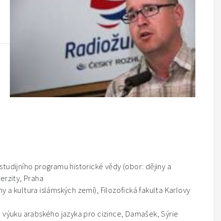
dijního programu historické vědy (obor: dějiny a
verzity, Praha
 a kultura islámských zemí), Filozofická fakulta Karlovy
o výuku arabského jazyka pro cizince, Damašek, Sýrie