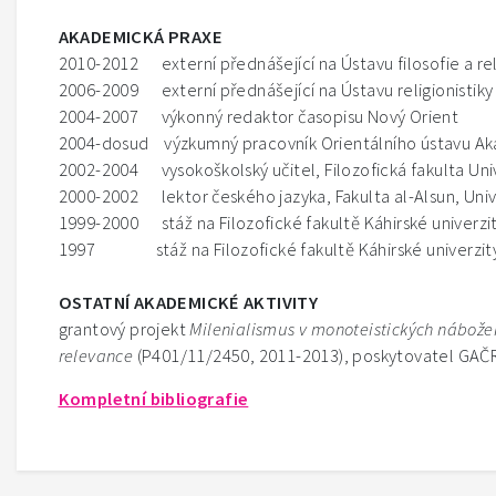
AKADEMICKÁ PRAXE
2010-2012 externí přednášející na Ústavu filosofie a reli
2006-2009 externí přednášející na Ústavu religionistiky 
2004-2007 výkonný redaktor časopisu Nový Orient
2004-dosud výzkumný pracovník Orientálního ústavu Ak
2002-2004 vysokoškolský učitel, Filozofická fakulta Univ
2000-2002 lektor českého jazyka, Fakulta al-Alsun, Uni
1999-2000 stáž na Filozofické fakultě Káhirské univerzi
1997 stáž na Filozofické fakultě Káhirské univerzit
OSTATNÍ AKADEMICKÉ AKTIVITY
grantový projekt
Milenialismus v monoteistických nábože
relevance
(P401/11/2450, 2011-2013), poskytovatel GAČ
Kompletní bibliografie