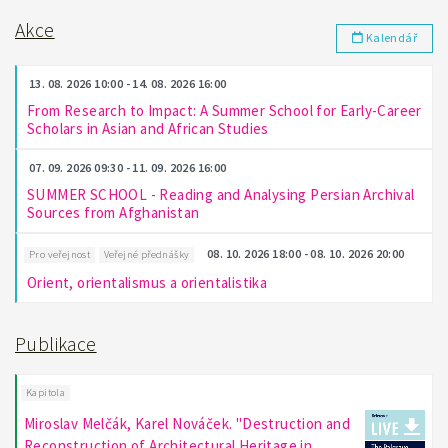
Akce
Kalendář
13. 08. 2026 10:00 - 14. 08. 2026 16:00
From Research to Impact: A Summer School for Early-Career
Scholars in Asian and African Studies
07. 09. 2026 09:30 - 11. 09. 2026 16:00
SUMMER SCHOOL - Reading and Analysing Persian Archival
Sources from Afghanistan
08. 10. 2026 18:00 - 08. 10. 2026 20:00
Pro veřejnost
Veřejné přednášky
Orient, orientalismus a orientalistika
Publikace
Kapitola
Miroslav Melčák, Karel Nováček. "Destruction and
Reconstruction of Architectural Heritage in