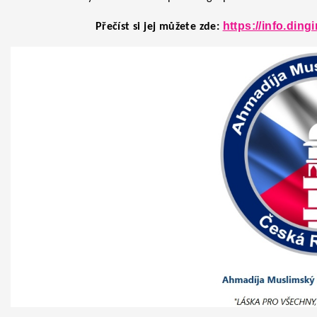
https://info.ding
Přečíst si jej můžete zde: