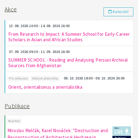
Akce
Kalendář
13. 08. 2026 10:00 - 14. 08. 2026 16:00
From Research to Impact: A Summer School for Early-Career
Scholars in Asian and African Studies
07. 09. 2026 09:30 - 11. 09. 2026 16:00
SUMMER SCHOOL - Reading and Analysing Persian Archival
Sources from Afghanistan
08. 10. 2026 18:00 - 08. 10. 2026 20:00
Pro veřejnost
Veřejné přednášky
Orient, orientalismus a orientalistika
Publikace
Kapitola
Miroslav Melčák, Karel Nováček. "Destruction and
Reconstruction of Architectural Heritage in