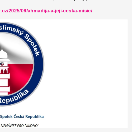
ir.cz/2025/06/ahmadija-a-jeji-ceska-misie/