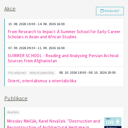
Akce
Kalendář
13. 08. 2026 10:00 - 14. 08. 2026 16:00
From Research to Impact: A Summer School for Early-Career
Scholars in Asian and African Studies
07. 09. 2026 09:30 - 11. 09. 2026 16:00
SUMMER SCHOOL - Reading and Analysing Persian Archival
Sources from Afghanistan
08. 10. 2026 18:00 - 08. 10. 2026 20:00
Pro veřejnost
Veřejné přednášky
Orient, orientalismus a orientalistika
Publikace
Kapitola
Miroslav Melčák, Karel Nováček. "Destruction and
Reconstruction of Architectural Heritage in