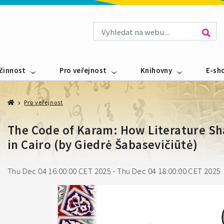
 činnost
Pro veřejnost
Knihovny
E-sh
Pro veřejnost
The Code of Karam: How Literature Sh
in Cairo (by Giedrė Šabasevičiūtė)
Thu Dec 04 16:00:00 CET 2025 - Thu Dec 04 18:00:00 CET 2025