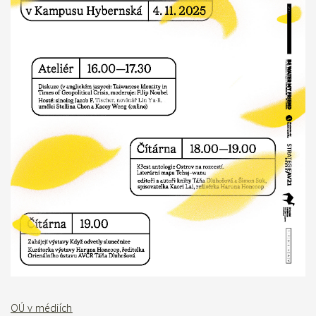
OÚ v médiích