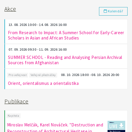
Akce
Kalendář
13. 08. 2026 10:00 - 14. 08. 2026 16:00
From Research to Impact: A Summer School for Early-Career
Scholars in Asian and African Studies
07. 09. 2026 09:30 - 11. 09. 2026 16:00
SUMMER SCHOOL - Reading and Analysing Persian Archival
Sources from Afghanistan
08. 10. 2026 18:00 - 08. 10. 2026 20:00
Pro veřejnost
Veřejné přednášky
Orient, orientalismus a orientalistika
Publikace
Kapitola
Miroslav Melčák, Karel Nováček. "Destruction and
Reconstruction of Architectural Heritage in