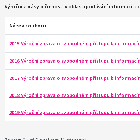
Výroční zprávy o činnosti v oblasti podávání informací
pod
Název souboru
2015 Výroční zprava o svobodném přístupu k informac
2016 Výroční zprava o svobodném přístupu k informac
2017 Výroční zprava o svobodném přístupu k informac
2018 Výroční zprava o svobodném přístupu k informac
2019 Výroční zprava o svobodném přístupu k informac