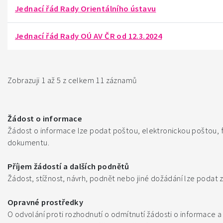
Jednací řád Rady Orientálního ústavu
Jednací řád Rady OÚ AV ČR od 12.3.2024
Zobrazuji 1 až 5 z celkem 11 záznamů
Žádost o informace
Žádost o informace lze podat poštou, elektronickou poštou, 
dokumentu.
Příjem žádostí a dalších podnětů
Žádost, stížnost, návrh, podnět nebo jiné dožádání lze pod
Opravné prostředky
O odvolání proti rozhodnutí o odmítnutí žádosti o informace a 