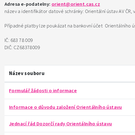
Adresa e-podatelny:
orient@orient.cas.cz
název a identifikátor datové schránky: Orientální ústav AV ČR, v.
Případné platby lze poukázat na bankovní účet Orientálního ú
IČ: 683 78 009
DIČ: CZ68378009
Název souboru
Formulář žádosti o informace
Informace o důvodu založení Orientálního ústavu
Jednací řád Dozorčí rady Orientálního ústavu