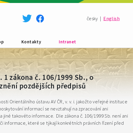
česky
|
English
op
Kontakty
Intranet
 1 zákona č. 106/1999 Sb., o
znění pozdějších předpisů
ti Orientálního ústavu AV ČR, v. v. i. jakožto veřejné instituce
poskytování informací se nevztahují na zpracování ani
 jiné takovéto informace. Dle zákona č. 106/1999 Sb. není ani
i informace, které se týkají konkrétních právních řízení před