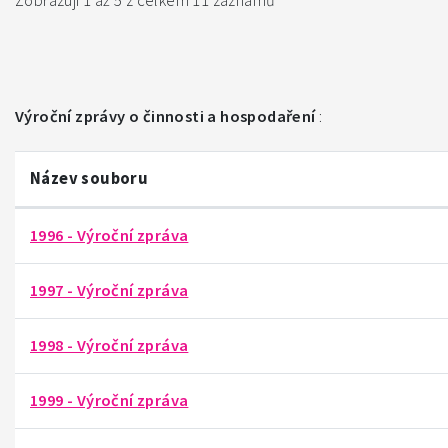
Zobrazuji 1 až 5 z celkem 11 záznamů
Výroční zprávy o činnosti a hospodaření
:
Název souboru
1996 - Výroční zpráva
1997 - Výroční zpráva
1998 - Výroční zpráva
1999 - Výroční zpráva