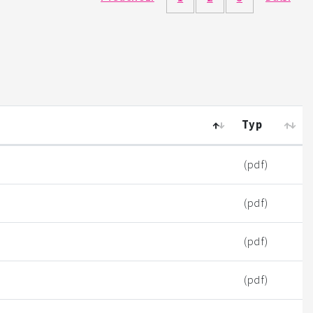
Typ
(pdf)
(pdf)
(pdf)
(pdf)