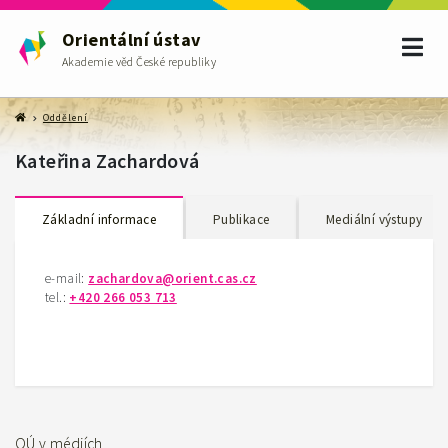
Orientální ústav
Akademie věd České republiky
Oddělení
Kateřina Zachardová
Základní informace
Publikace
Mediální výstupy
e-mail:
zachardova@orient.cas.cz
tel.:
+420 266 053 713
OÚ v médiích