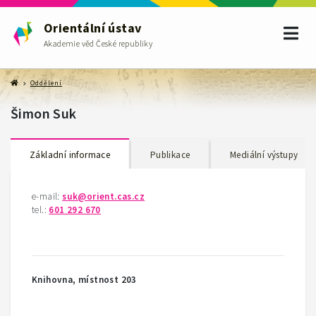
Orientální ústav
Akademie věd České republiky
Oddělení
Šimon Suk
Základní informace
Publikace
Mediální výstupy
e-mail:
suk@orient.cas.cz
tel.:
601 292 670
Knihovna, místnost 203