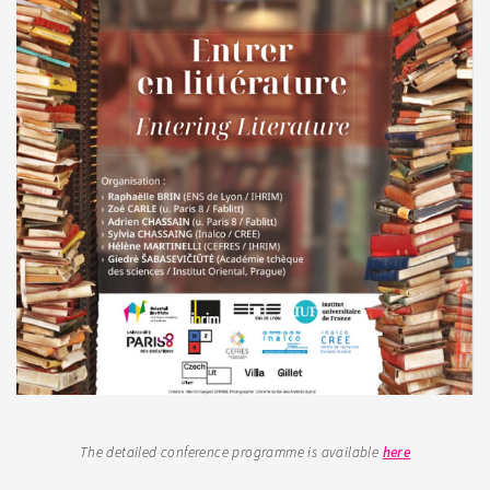
The detailed conference programme is available
here