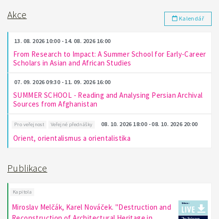
Akce
Kalendář
13. 08. 2026 10:00 - 14. 08. 2026 16:00
From Research to Impact: A Summer School for Early-Career
Scholars in Asian and African Studies
07. 09. 2026 09:30 - 11. 09. 2026 16:00
SUMMER SCHOOL - Reading and Analysing Persian Archival
Sources from Afghanistan
08. 10. 2026 18:00 - 08. 10. 2026 20:00
Pro veřejnost
Veřejné přednášky
Orient, orientalismus a orientalistika
Publikace
Kapitola
Miroslav Melčák, Karel Nováček. "Destruction and
Reconstruction of Architectural Heritage in