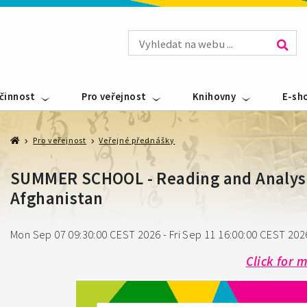
 činnost
Pro veřejnost
Knihovny
E-sh
Pro veřejnost
Veřejné přednášky
SUMMER SCHOOL - Reading and Analysi
Afghanistan
Mon Sep 07 09:30:00 CEST 2026 - Fri Sep 11 16:00:00 CEST 202
Click for m